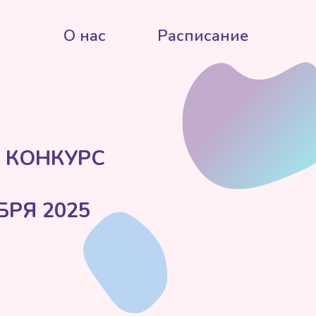
 нас
Расписание
РС
25