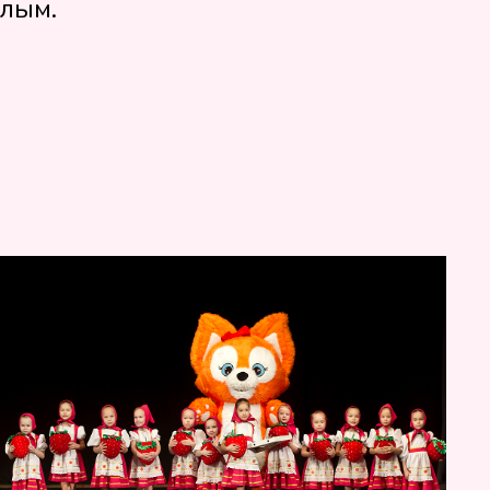
плым.