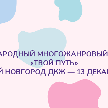
О
ДНЫЙ МНОГОЖАНРОВЫЙ КОНКУ
«ТВОЙ ПУТЬ»
ВГОРОД ДКЖ — 13 ДЕКАБРЯ 20