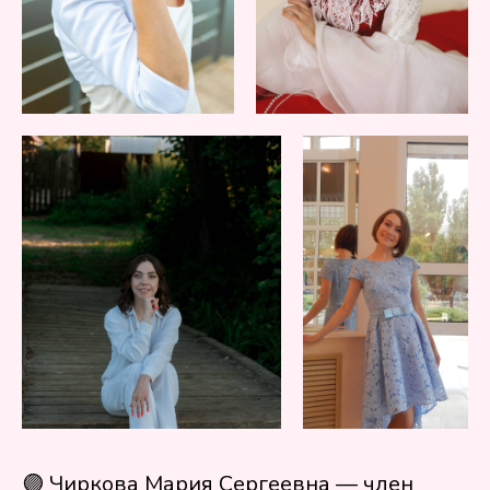
🟣 Чиркова Мария Сергеевна — член