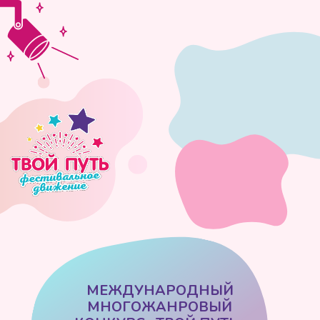
МЕЖДУНАРОДНЫЙ
МНОГОЖАНРОВЫЙ
КОНКУРС «ТВОЙ ПУТЬ»
НИЖНИЙ НОВГОРОД
ДКЖ — 07 ФЕВРАЛЯ 2026