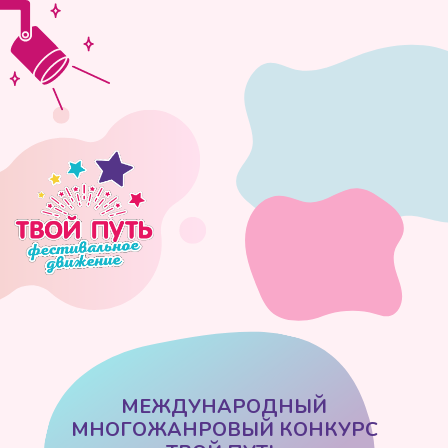
МЕЖДУНАРОДНЫЙ
МНОГОЖАНРОВЫЙ КОНКУРС
«ТВОЙ ПУТЬ»
ЯРОСЛАВЛЬ ДК НЕФТЯНИК — 05
АПРЕЛЯ 2026