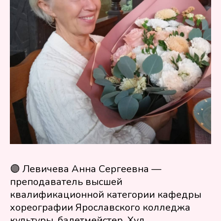
🟣 Левичева Анна Сергеевна —
преподаватель высшей
квалификационной категории кафедры
хореографии Ярославского колледжа
культуры, балетмейстер. Худ.