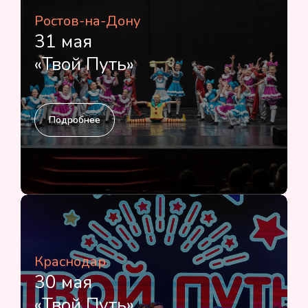
Ростов-на-Дону
31 мая
«Твой Путь»
Подробнее
Краснодар
30 мая
«Твой Путь»